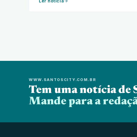
Ler noticia
WWW.SANTOSCITY.COM.BR
Tem uma notícia de 
Mande para a redaçã