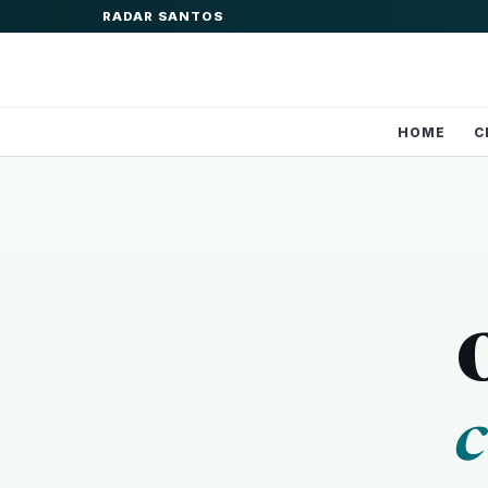
RADAR SANTOS
HOME
C
c