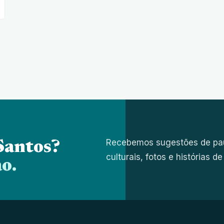
Recebemos sugestões de paut
Santos?
culturais, fotos e histórias d
o.