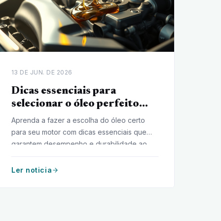
13 DE JUN. DE 2026
Dicas essenciais para
selecionar o óleo perfeito
para o motor
Aprenda a fazer a escolha do óleo certo
para seu motor com dicas essenciais que
garantem desempenho e durabilidade ao
veículo.
Ler noticia