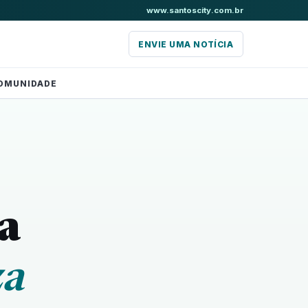
www.santoscity.com.br
ENVIE UMA NOTÍCIA
OMUNIDADE
a
za