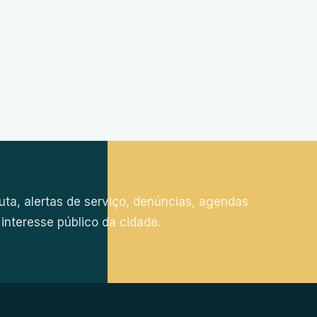
a, alertas de serviço, denúncias, agendas
e interesse público da cidade.