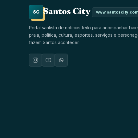
Santos City
SC
www.santoscity.com
Portal santista de notícias feito para acompanhar bair
praia, política, cultura, esportes, serviços e persona
fazem Santos acontecer.