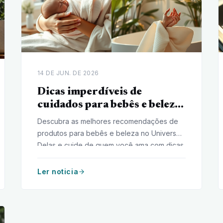
14 DE JUN. DE 2026
Dicas imperdíveis de
cuidados para bebês e beleza
feminina
Descubra as melhores recomendações de
produtos para bebês e beleza no Universo
Delas e cuide de quem você ama com dicas
imperdíveis!
Ler noticia