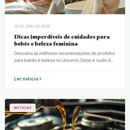
14 DE JUN. DE 2026
Dicas imperdíveis de cuidados para
bebês e beleza feminina
Descubra as melhores recomendações de produtos
para bebês e beleza no Universo Delas e cuide de
quem você ama com dicas imperdíveis!
Ler noticia
NOTÍCIAS