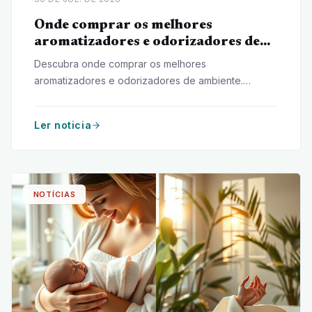
Onde comprar os melhores
aromatizadores e odorizadores de
ambiente
Descubra onde comprar os melhores
aromatizadores e odorizadores de ambiente.
Confira dicas para escolher fragrâncias de
qualidade, comparar opções e encontrar lojas
Ler noticia
confiáveis.
NOTÍCIAS