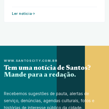
na cidade. Um guia completo para aquecer o
paladar.
Ler noticia
WWW.SANTOSCITY.COM.BR
Tem uma notícia de Santos?
Mande para a redação.
Recebemos sugestões de pauta, alertas de
serviço, denúncias, agendas culturais, fotos e
histórias de interesse público da cidade.