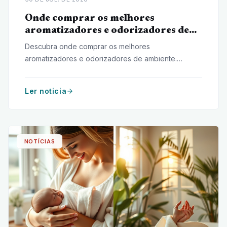
Onde comprar os melhores
aromatizadores e odorizadores de
ambiente
Descubra onde comprar os melhores
aromatizadores e odorizadores de ambiente.
Confira dicas para escolher fragrâncias de
qualidade, comparar opções e encontrar lojas
Ler noticia
confiáveis.
NOTÍCIAS