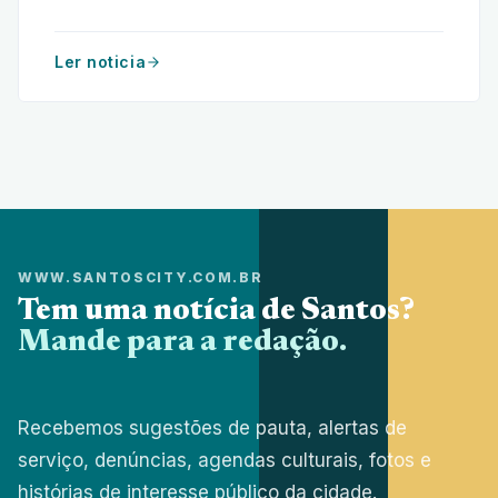
na cidade. Um guia completo para aquecer o
paladar.
Ler noticia
WWW.SANTOSCITY.COM.BR
Tem uma notícia de Santos?
Mande para a redação.
Recebemos sugestões de pauta, alertas de
serviço, denúncias, agendas culturais, fotos e
histórias de interesse público da cidade.