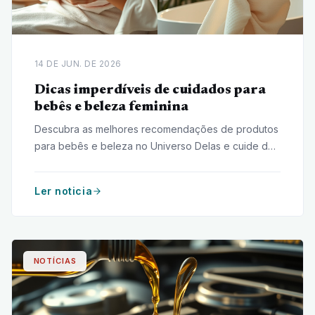
14 DE JUN. DE 2026
Dicas imperdíveis de cuidados para
bebês e beleza feminina
Descubra as melhores recomendações de produtos
para bebês e beleza no Universo Delas e cuide de
quem você ama com dicas imperdíveis!
Ler noticia
NOTÍCIAS