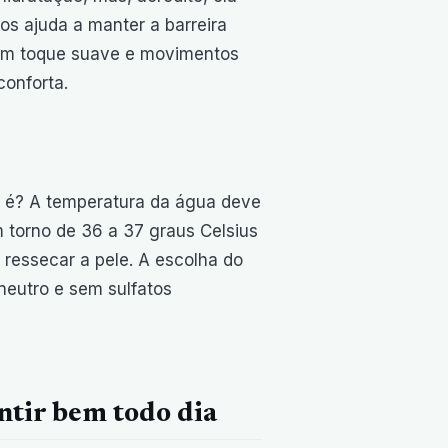
os ajuda a manter a barreira
. Um toque suave e movimentos
conforta.
ão é? A temperatura da água deve
 torno de 36 a 37 graus Celsius
 ressecar a pele. A escolha do
neutro e sem sulfatos
entir bem todo dia