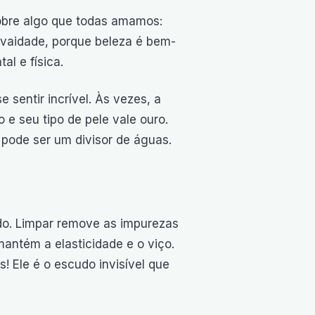
obre algo que todas amamos:
 vaidade, porque beleza é bem-
al e física.
 sentir incrível. Às vezes, a
 e seu tipo de pele vale ouro.
 pode ser um divisor de águas.
udo. Limpar remove as impurezas
r mantém a elasticidade e o viço.
! Ele é o escudo invisível que