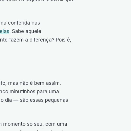
uma conferida nas
elas
. Sabe aquele
nte fazem a diferença? Pois é,
to, mas não é bem assim.
inco minutinhos para uma
no dia — são essas pequenas
 Um momento só seu, com uma