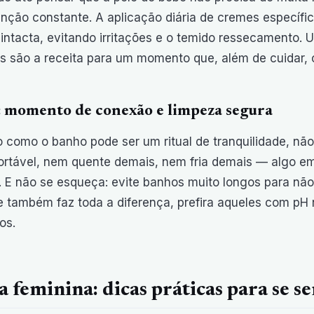
nção constante. A aplicação diária de cremes específic
intacta, evitando irritações e o temido ressecamento
es são a receita para um momento que, além de cuidar, 
 momento de conexão e limpeza segura
o como o banho pode ser um ritual de tranquilidade, n
ortável, nem quente demais, nem fria demais — algo em
l. E não se esqueça: evite banhos muito longos para não
 também faz toda a diferença, prefira aqueles com pH 
os.
a feminina: dicas práticas para se s