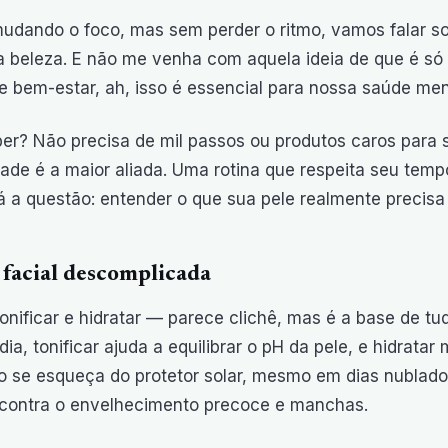
udando o foco, mas sem perder o ritmo, vamos falar s
a beleza. E não me venha com aquela ideia de que é só
e bem-estar, ah, isso é essencial para nossa saúde ment
er? Não precisa de mil passos ou produtos caros para se
dade é a maior aliada. Uma rotina que respeita seu tempo
á a questão: entender o que sua pele realmente precisa
 facial descomplicada
tonificar e hidratar — parece clichê, mas é a base de t
dia, tonificar ajuda a equilibrar o pH da pele, e hidrata
o se esqueça do protetor solar, mesmo em dias nublados
 contra o envelhecimento precoce e manchas.