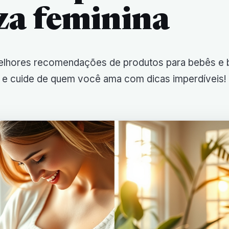
za feminina
elhores recomendações de produtos para bebês e 
 e cuide de quem você ama com dicas imperdíveis!