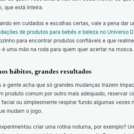
, que está inteira.
alando em cuidados e escolhas certas, vale a pena dar 
ações de produtos para bebês e beleza no Universo D
zinho para encontrar produtos confiáveis e que realme
e é uma mão na roda para quem quer acertar na mosca.
os hábitos, grandes resultados
s a gente acha que só grandes mudanças trazem impac
m produto comum por outro mais adequado, reservar c
facial ou simplesmente respirar fundo algumas vezes 
que mudam o jogo.
experimentou criar uma rotina noturna, por exemplo?