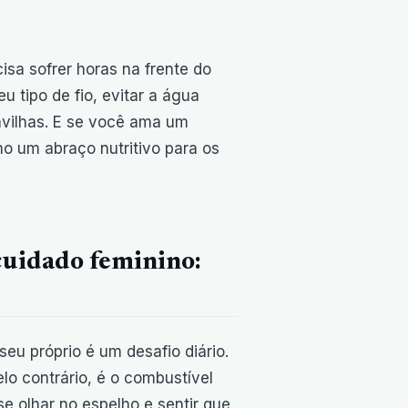
isa sofrer horas na frente do
 tipo de fio, evitar a água
vilhas. E se você ama um
o um abraço nutritivo para os
cuidado feminino:
eu próprio é um desafio diário.
lo contrário, é o combustível
e olhar no espelho e sentir que