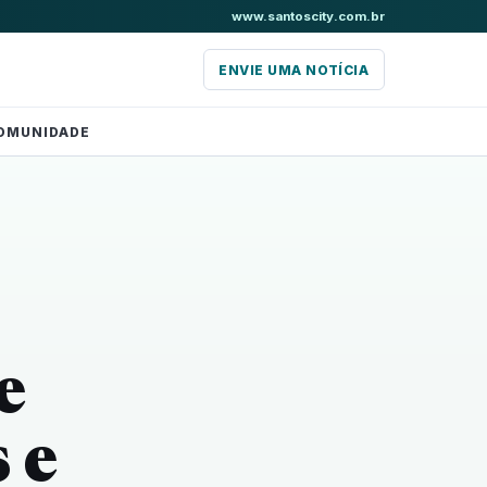
www.santoscity.com.br
ENVIE UMA NOTÍCIA
OMUNIDADE
e
 e